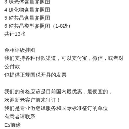
3 珠光体含量参照图
4 碳化物含量参照图
5 磷共晶含量参照图
6 磷共晶类型参照图（1-8级）
共计13张
金相评级挂图
我们支持各种付款渠道，可以支付宝，微信，或者对
公付款
也提供正规国税开具的发票
我们的价格应该是目前国内最优惠，最便宜的，
欢迎新老客户前来征订！
我们是专业做翻译服务和国际标准征订的单位
有意者请联系
Es前缘